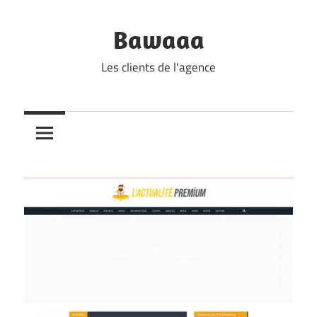
Skip
to
Bawaaa
content
Les clients de l'agence