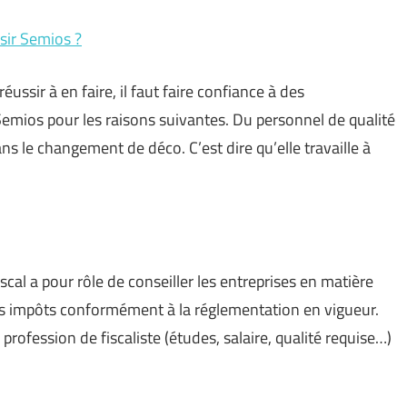
isir Semios ?
éussir à en faire, il faut faire confiance à des
 Semios pour les raisons suivantes. Du personnel de qualité
ns le changement de déco. C’est dire qu’elle travaille à
fiscal a pour rôle de conseiller les entreprises en matière
urs impôts conformément à la réglementation en vigueur.
ofession de fiscaliste (études, salaire, qualité requise…)