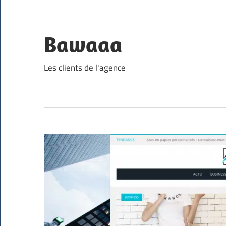
Skip
to
content
Bawaaa
Les clients de l'agence