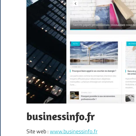
businessinfo.fr
Site web :
www.businessinfo.fr