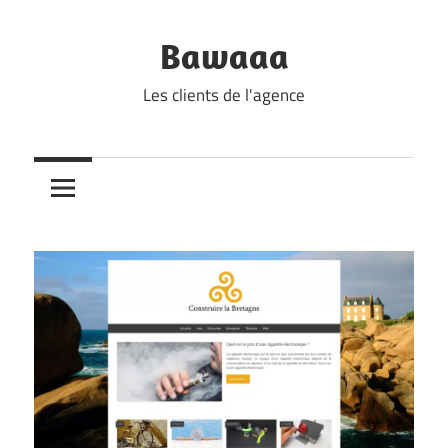
Skip
to
Bawaaa
content
Les clients de l'agence