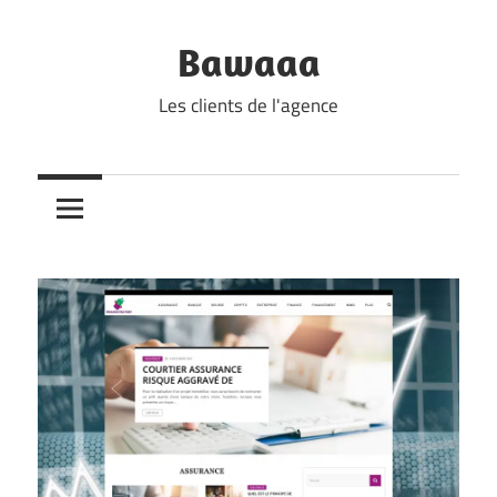
Skip
to
Bawaaa
content
Les clients de l'agence