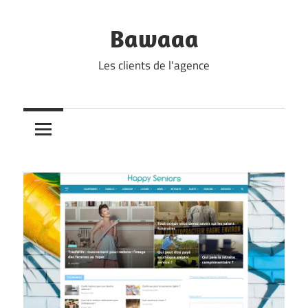
Skip
to
Bawaaa
content
Les clients de l'agence