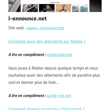
i-announce.net
Site web :
www.i-announce.net
Comment avoir des vêtements sur Roblox ?
A lire en complément :
contactjob.net
Vous jouez à Roblox depuis quelque temps et vous
souhaitez avoir des vêtements afin de paraître plus
cool et donner plus de look…
A lire en complément :
sante-net.net
Comment devenir producteur d’électricité ?