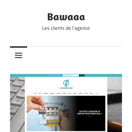
Skip
to
Bawaaa
content
Les clients de l'agence