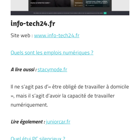
info-tech24.fr
Site web :
www.info-tech24.fr
Quels sont les emplois numériques ?
A lire aussi :
stacymode.fr
Il ne s’agit pas d’« être obligé de travailler à domicile
», mais il s’agit d’avoir la capacité de travailler
numériquement.
Lire également :
juniorcar.fr
Quel étui PC silencieux ?