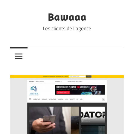
Skip
to
Bawaaa
content
Les clients de l'agence