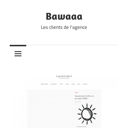
Skip
to
Bawaaa
content
Les clients de l'agence