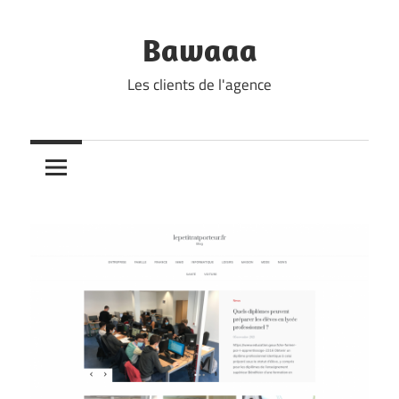
Skip
to
Bawaaa
content
Les clients de l'agence