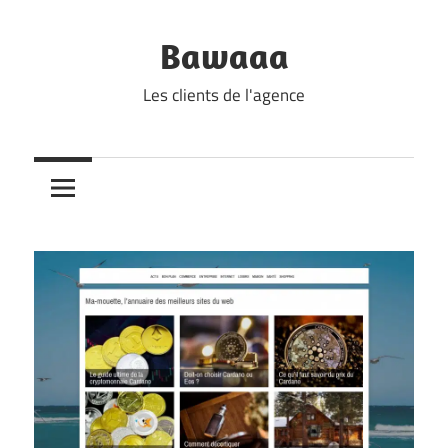
Skip
to
Bawaaa
content
Les clients de l'agence