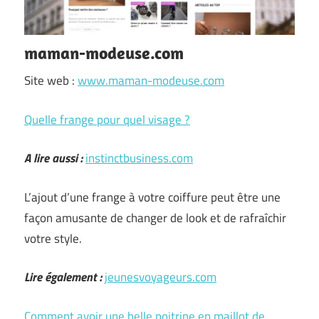
maman-modeuse.com
Site web :
www.maman-modeuse.com
Quelle frange pour quel visage ?
A lire aussi :
instinctbusiness.com
L’ajout d’une frange à votre coiffure peut être une
façon amusante de changer de look et de rafraîchir
votre style.
Lire également :
jeunesvoyageurs.com
Comment avoir une belle poitrine en maillot de