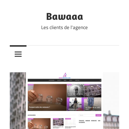
Skip
to
Bawaaa
content
Les clients de l'agence