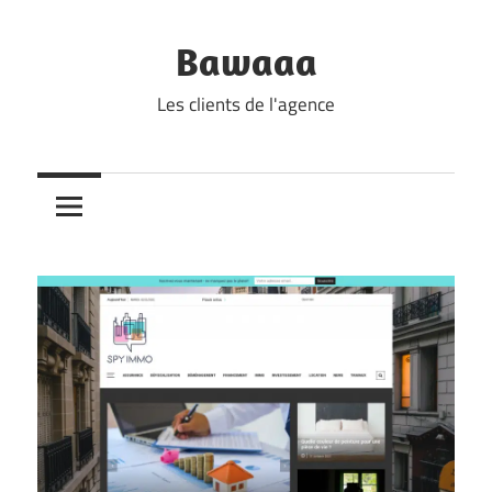
Skip
to
Bawaaa
content
Les clients de l'agence