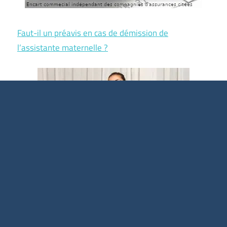
Faut-il un préavis en cas de démission de
l’assistante maternelle ?