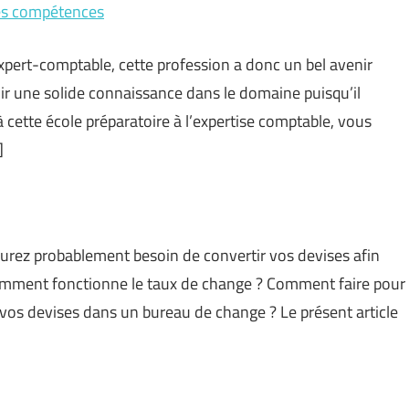
des compétences
xpert-comptable, cette profession a donc un bel avenir
oir une solide connaissance dans le domaine puisqu’il
à cette école préparatoire à l’expertise comptable, vous
]
 aurez probablement besoin de convertir vos devises afin
comment fonctionne le taux de change ? Comment faire pour
e vos devises dans un bureau de change ? Le présent article