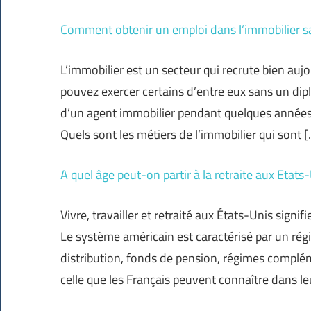
Comment obtenir un emploi dans l’immobilier s
L’immobilier est un secteur qui recrute bien au
pouvez exercer certains d’entre eux sans un dipl
d’un agent immobilier pendant quelques années. 
Quels sont les métiers de l’immobilier qui sont 
A quel âge peut-on partir à la retraite aux Etats
Vivre, travailler et retraité aux États-Unis signi
Le système américain est caractérisé par un régi
distribution, fonds de pension, régimes complém
celle que les Français peuvent connaître dans le