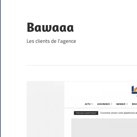
Skip
to
content
Bawaaa
Les clients de l'agence