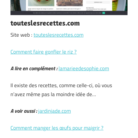
touteslesrecettes.com
Site web :
touteslesrecettes.com
Comment faire gonfler le riz ?
A lire en complément :
lamarieedesophie.com
Il existe des recettes, comme celle-ci, où vous
n’avez même pas la moindre idée de…
A voir aussi :
jardinjade.com
Comment manger les œufs pour maigrir ?