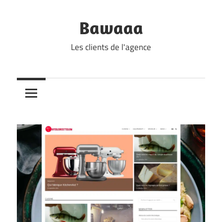
Skip
to
Bawaaa
content
Les clients de l'agence