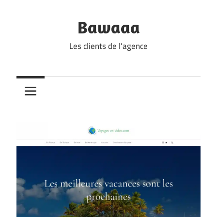
Skip
to
Bawaaa
content
Les clients de l'agence